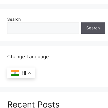
Search
Search
Change Language
HI
Recent Posts