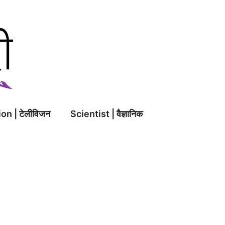
on | टेलीविजन
Scientist | वैज्ञानिक