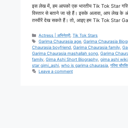
इस लेख में, हम आपको एक भारतीय Tik Tok Star गरिमा
विस्तार से बताने जा रहे हैं। इसके अलावा, आप लेख
तस्वीरें देख सकते हैं। तो, आइए हम Tik Tok Star
Categories
Actress | अभिनेत्री
,
Tik Tok Stars
Tags
Garima Chaurasia age
,
Garima Chaurasia Biog
Chaurasia boyfriend
,
Garima Chaurasia family
,
Ga
Garima Chaurasia mashallah song
,
Garima Chaur
family
,
Gima Ashi Short Biography
,
gima ashi wiki
star gimi_ashi
,
who is garima chaurasia
,
गरिमा चौरसि
Leave a comment