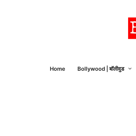
Skip
to
content
Home
Bollywood | बॉलीवुड