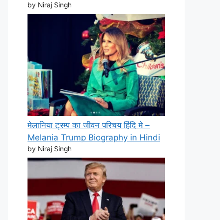
by Niraj Singh
मेलानिया ट्रम्प का जीवन परिचय हिंदि मे –
Melania Trump Biography in Hindi
by Niraj Singh