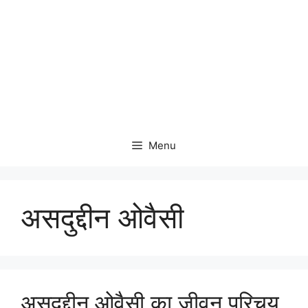
Menu
असदुद्दीन ओवैसी
असदुद्दीन ओवैसी का जीवन परिचय