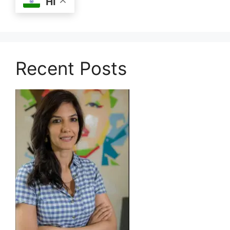
HI
Recent Posts