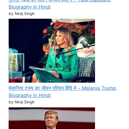
Biography in Hindi
by Niraj Singh
मेलानिया ट्रम्प का जीवन परिचय हिंदि मे – Melania Trump
Biography in Hindi
by Niraj Singh