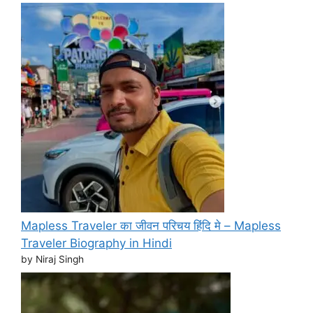
Mapless Traveler का जीवन परिचय हिंदि मे – Mapless
Traveler Biography in Hindi
by Niraj Singh