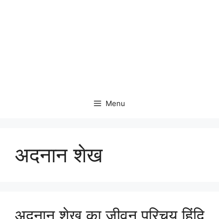
Menu
अदनान शेख
अदनान शेख का जीवन परिचय हिंदि